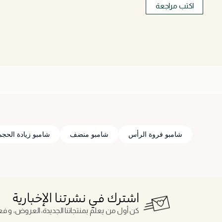
اكتب مراجعة
شامبو فروة الرأس
شامبو منضف
شامبو زيادة الحجم
اشترك في نشرتنا الإخبارية
كن أول من يعلم بمنتجاتنا الجديدة، العروض، و فعال