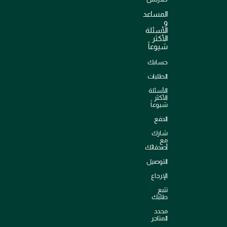
المساعد
و
الأسئلة
الأكثر
شيوعاً
حسابك
الطلبات
الأسئلة
الأكثر
شيوعاً
الدفع
شارك
مع
أصدقائك
التوصيل
الإرجاع
تتبع
طلبك
محدد
المتاجر