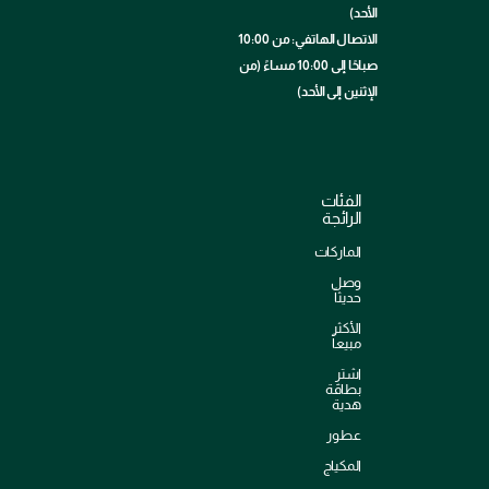
الأحد)
الاتصال الهاتفي: من 10:00
صباحًا إلى 10:00 مساءً (من
الإثنين إلى الأحد)
الفئات
الرائجة
الماركات
وصل
حديثاً
الأكثر
مبيعاً
اشترِ
بطاقة
هدية
عطور
المكياج