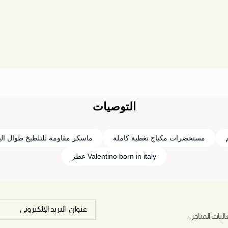
التوصيات
مستحضرات مكياج تغطية كاملة
ماسكر مقاومة للتلطيخ طوال الي
Valentino born in italy عطر
يات المتاجر.