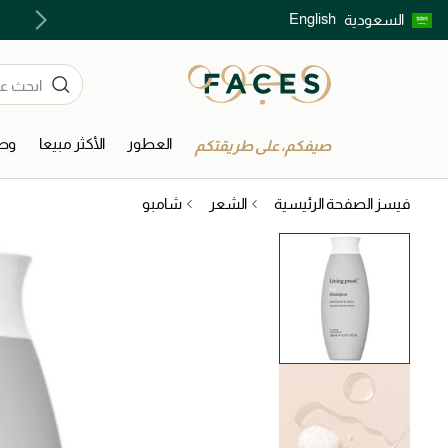
English
السعودية
اكتشفوا خدمات الجمال المختارة بعناية
العطور
الأكثر مبيعا
وصل
صيفكم، على طريقتكم
فيسز الصفحة الرئيسية
الشعر
شامبو