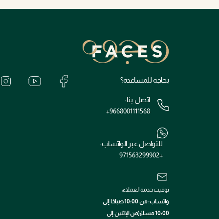
بحاجة للمساعدة؟
اتصل بنا:
+9668001111568
للتواصل عبر الواتساب:
+971563299902
توقيت خدمة العملاء:
واتساب: من 10:00 صباحًا إلى
10:00 مساءً(من الإثنين إلى