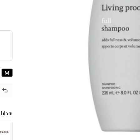
هدايا 