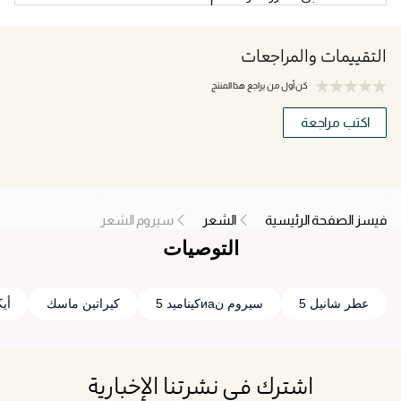
التقييمات والمراجعات
كن أول من يراجع هذا المنتج
اكتب مراجعة
فيسز الصفحة الرئيسية
الشعر
سيروم الشعر
التوصيات
عطر شانيل 5
سيروم نиаكيناميد 5
كيراتين ماسك
أيكو
اشترك في نشرتنا الإخبارية