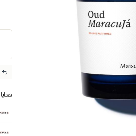
هدايا 