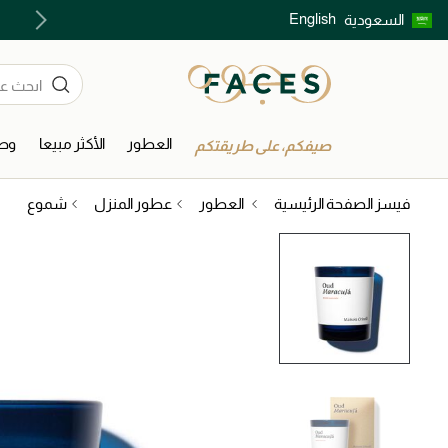
English
السعودية
اكتشفوا خدمات الجمال المختارة بعناية
العطور
الأكثر مبيعا
وصل
صيفكم، على طريقتكم
فيسز الصفحة الرئيسية
العطور
عطور المنزل
شموع