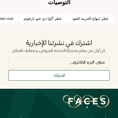
التوصيات
عطر ابتهاج العربية للعود
عطر أكوا دي جيو بارفيوم
bian oud
اشترك في نشرتنا الإخبارية
كن أول من يعلم بمنتجاتنا الجديدة، العروض، و فعاليات المتاجر.
اشترك