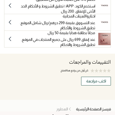
استخدم الكود: APP | تطبق الشروط و الأحكام. الحد
الأدنى للإنفاق: 200 ريال
اختاروا العينات المجانية
عند التسووق بقيمة 299 درهم/ريال شامل الموقع.
تطبق الشروط والأحكام
مجاناً بطاقة هدايا بقيمة 50 ريال
عند إنفاق 699 ريال على جميع المنتجات في الموقع.
تطبق الشروط والاحكام
التقييمات والمراجعات
كن أول من يراجع هذا المنتج
اكتب مراجعة
فيسز الصفحة الرئيسية
العطور