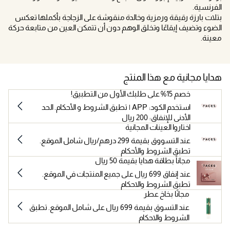
الفرنسية.
بتلات بارزة رقيقة ورمزية وخالدة منقوشة على الزجاجة بأكملها تعكس
الضوء وتضيف إيقاعًا وتخلق الوهم دون أن تتمكن العين من متابعة حركة
معينة.
هدايا مجانية مع هذا المنتج
خصم 15% على طلبك الأول من التطبيق!
استخدم الكود: APP | تطبق الشروط و الأحكام. الحد
الأدنى للإنفاق: 200 ريال
اختاروا العينات المجانية
عند التسووق بقيمة 299 درهم/ريال شامل الموقع.
تطبق الشروط والأحكام
مجاناً بطاقة هدايا بقيمة 50 ريال
عند إنفاق 699 ريال على جميع المنتجات في الموقع.
تطبق الشروط والاحكام
مجانًا بخاخ عطر
عند التسوق بقيمة 699 ريال على شامل الموقع. تطبق
الشروط والاحكام