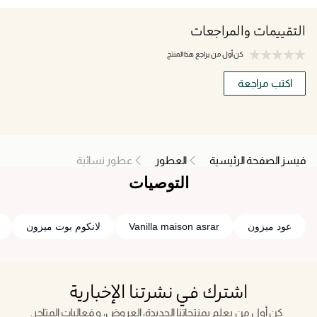
التقييمات والمراجعات
كن أول من يراجع هذا المنتج
اكتب مراجعة
فيسز الصفحة الرئيسية
العطور
عطور نسائية
التوصيات
عود ميزون
Vanilla maison asrar
لانكوم بوت ميزون
اشترك في نشرتنا الإخبارية
كن أول من يعلم بمنتجاتنا الجديدة، العروض، و فعاليات المتاجر.