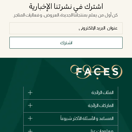
اشترك في نشرتنا الإخبارية
كن أول من يعلم بمنتجاتنا الجديدة، العروض، و فعاليات المتاجر.
اشترك
الفئات الرائجة
الماركات
الماركات الرائجة
وصل حديثاً
شانيل
المساعد و الأسئلة الأكثر شيوعاً
الأكثر مبيعاً
ديور
اشترِ بطاقة هدية
حسابك
معلومات عنا
بربري