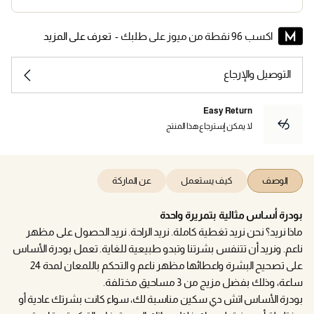
اكسب 96 نقطة من ميوز على طلبك -
تعرف على المزيد
التوصيل والإرجاع
Easy Return
لا يمكن إسترجاع هذا المنتج
الوصف
كيف يستعمل
عن الماركة
بودرة أساس مثالية بتمريرة واحدة
ماذا نريد؟ نحن نريد تغطية كاملة. نريد الراحة. نريد الحصول على مظهر
ناعم. ونريد أن تتنفس بشرتنا وتبدو طبيعية للغاية. تعمل بودرة الأساس
على تصحيح البشرة واعطائها مظهر ناعم و التحكم باللمعان لمدة 24
ساعة، وذلك بفضل مزيج من 3 مساحيق مختلفة.
بودرة الأساس اتش دي سكين مناسبة لك، سواء كانت بشرتك عادية أو