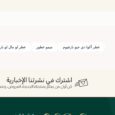
عطر أكوا دي جيو بارفيوم
ميمو عطور
عطر لو مال لو بار
اشترك في نشرتنا الإخبارية
كن أول من يعلم بمنتجاتنا الجديدة، العروض، و فعال