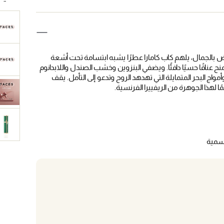
الجمال، يلهم كاب كامارا عطرًا يشبه ابتسامة تحت أشعة
ح عناقًا حسيًا دافئًا. ويضفي البنزوين وخشب الصندل واللابدانوم
مواج البحر المتمايلة التي تهدهد الروح وتدعو إلى التأمل. يقف
لهذا الجوهرة من الريفييرا الفرنسية.
 رسمية