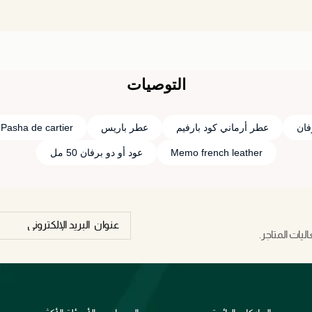
التوصيات
فان
عطر أرماني كود بارفيم
عطر باريس
Pasha de cartier
Memo french leather
عود أو دو برفان 50 مل
يات المتاجر.