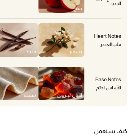
الجديد.
تفاح
Heart Notes
قلب العطر.
ياسمين
فانيلا
Base Notes
الأساس الدائم.
اللبان البنزوين
مسك
كيف يستعمل