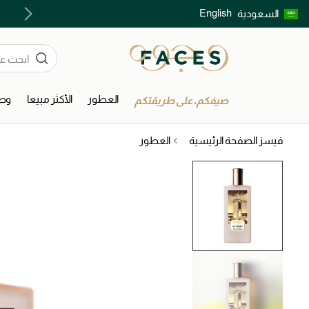
English
السعودية
اكتشفوا خدمات الجمال المختارة بعناية
العطور
الأكثر مبيعا
وصل
صيفكم، على طريقتكم
فيسز الصفحة الرئيسية
العطور