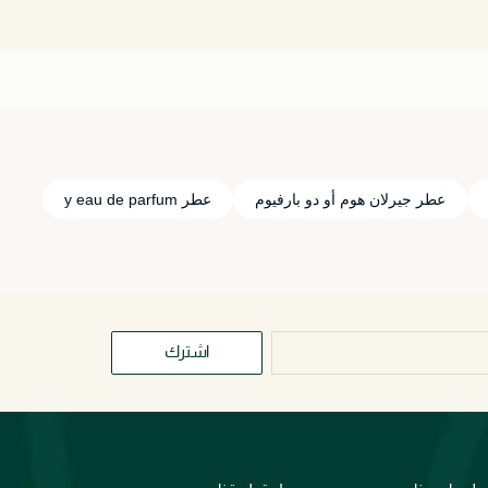
عطر جيرلان هوم أو دو بارفيوم
عطر y eau de parfum
اشترك