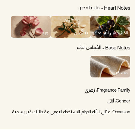
قلب العطر.
Heart Notes
الكشمش الأسود
ياسمين
ورد
الأساس الدائم.
Base Notes
مسك
Fragrance Family:
زهري
Gender:
أنثى
Occasion:
مثالي لـ أيام الدوام, الاستخدام اليومي و فعاليات غير رسمية