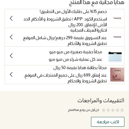
هدايا مجانية مع هذا المنتج
خصم 15% على طلبك الأول من التطبيق!
استخدم الكود: APP | تطبق الشروط و الأحكام. الحد
الأدنى للإنفاق: 200 ريال
اختاروا العينات المجانية
عند التسووق بقيمة 299 درهم/ريال شامل الموقع.
تطبق الشروط والأحكام
مجاناً حقيبة صغيرة من ميو ميو
عند كل عملية شراء من ميو ميو
مجاناً بطاقة هدايا بقيمة 50 ريال
عند إنفاق 699 ريال على جميع المنتجات في الموقع.
تطبق الشروط والاحكام
التقييمات والمراجعات
كن أول من يراجع هذا المنتج
اكتب مراجعة