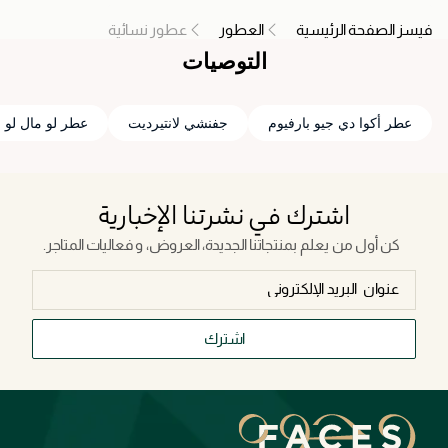
فيسز الصفحة الرئيسية
العطور
عطور نسائية
التوصيات
عطر أكوا دي جيو بارفيوم
جفنشي لانتيرديت
عطر لو مال لو ب
اشترك في نشرتنا الإخبارية
كن أول من يعلم بمنتجاتنا الجديدة، العروض، و فعاليات المتاجر.
اشترك