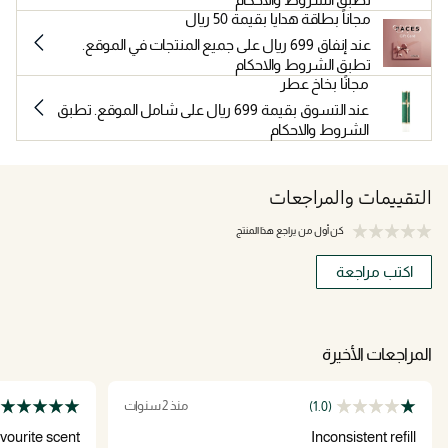
مجاناً بطاقة هدايا بقيمة 50 ريال
عند إنفاق 699 ريال على جميع المنتجات في الموقع.
تطبق الشروط والاحكام
مجانًا بخاخ عطر
عند التسوق بقيمة 699 ريال على شامل الموقع. تطبق
الشروط والاحكام
التقييمات والمراجعات
كن أول من يراجع هذا المنتج
اكتب مراجعة
المراجعات الأخيرة
منذ 2 سنوات
(1.0)
vourite scent
Inconsistent refill