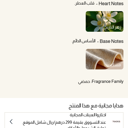
قلب العطر.
Heart Notes
زهر النارنج
الأساس الدائم.
Base Notes
مسك
Fragrance Family:
حمضي
هدايا مجانية مع هذا المنتج
اختاروا العينات المجانية
عند التسووق بقيمة 299 درهم/ريال شامل الموقع.
تطبق الشروط والأحكام