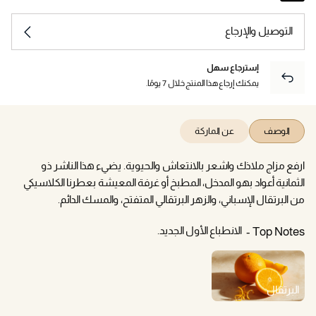
التوصيل والإرجاع
إسترجاع سهل
يمكنك إرجاع هذا المنتج خلال 7 يومًا.
الوصف
عن الماركة
ارفع مزاج ملاذك واشعر بالانتعاش والحيوية. يضيء هذا الناشر ذو
الثمانية أعواد بهو المدخل، المطبخ أو غرفة المعيشة بعطرنا الكلاسيكي
من البرتقال الإسباني، والزهر البرتقالي المتفتح، والمسك الدائم.
الانطباع الأول الجديد.
Top Notes
البرتقال