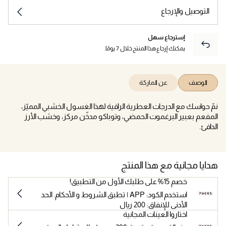
التوصيل والإرجاع
إسترجاع سهل
يمكنك إرجاع هذا المنتج خلال 7 يومًا.
الوصف
عن الماركة
نمّ حواسك مع الدرجات العطرية الراقية لهذا الغسول الخشبي المميّز،
المفعم بعبير البرغموت الحمضي، وتوباكو مدخّن مركز، وخشب الأرز
الدافئ.
هدايا مجانية مع هذا المنتج
خصم 15% على طلبك الأول من التطبيق!
استخدم الكود: APP | تطبق الشروط و الأحكام. الحد
الأدنى للإنفاق: 200 ريال
اختاروا العينات المجانية