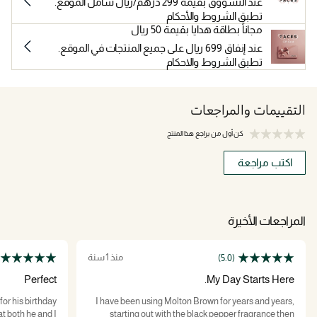
عند التسووق بقيمة 299 درهم/ريال شامل الموقع.
تطبق الشروط والأحكام
مجاناً بطاقة هدايا بقيمة 50 ريال
عند إنفاق 699 ريال على جميع المنتجات في الموقع.
تطبق الشروط والاحكام
التقييمات والمراجعات
كن أول من يراجع هذا المنتج
اكتب مراجعة
المراجعات الأخيرة
منذ 1 سنة
(5.0)
Perfect
My Day Starts Here.
for his birthday
I have been using Molton Brown for years and years,
at both he and I
starting out with the black pepper fragrance then