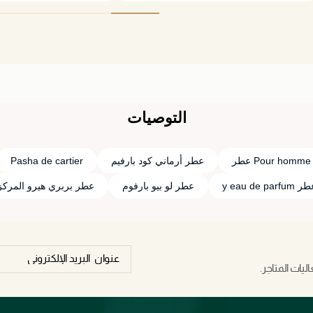
التوصيات
Pour homme عطر
عطر أرماني كود بارفيم
Pasha de cartier
 y eau de parfum
عطر لو بيو بارفوم
عطر بربري هيرو المركز
يات المتاجر.