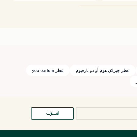
عطر جيرلان هوم أو دو بارفيوم
عطر you parfum
اشترك