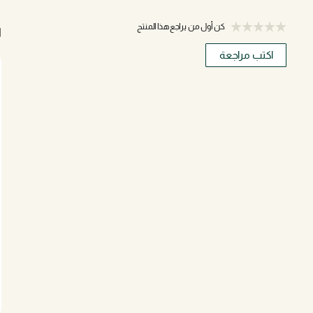
كن أول من يراجع هذا المنتج
ا
اكتب مراجعة