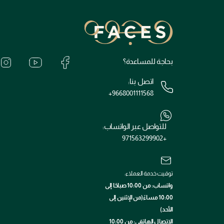
بحاجة للمساعدة؟
اتصل بنا:
+9668001111568
للتواصل عبر الواتساب:
+971563299902
توقيت خدمة العملاء:
واتساب: من 10:00 صباحًا إلى
10:00 مساءً(من الإثنين إلى
الأحد)
الاتصال الهاتفي: من 10:00