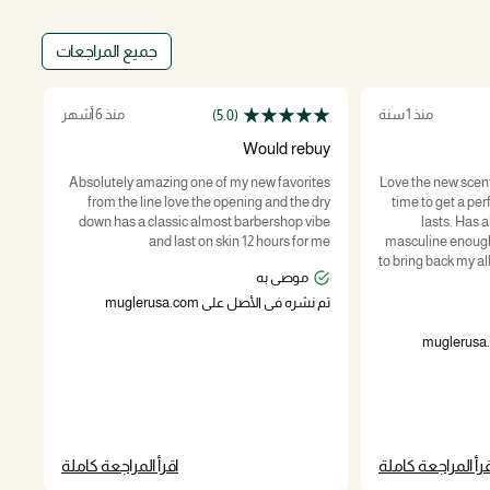
جميع المراجعات
منذ 1 سنة
منذ 6 أشهر
(5.0)
me
Would rebuy
ere
Absolutely amazing one of my new favorites
Love the new scent
EN?
from the line love the opening and the dry
time to get a pe
down has a classic almost barbershop vibe
lasts. Has al
and last on skin 12 hours for me
masculine enough
تم ن
to bring back my a
موصى به
تم نشره في الأصل على muglerusa.com
قرأ المراجعة كاملة
اقرأ المراجعة كاملة