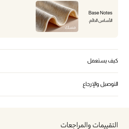
Base Notes
الأساس الدائم.
مسك
كيف يستعمل
التوصيل والإرجاع
التقييمات والمراجعات