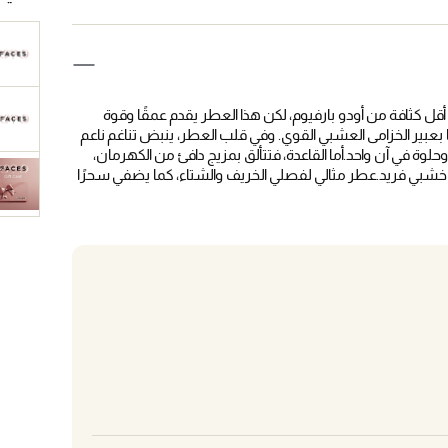
ت أقل كثافة من أودو بارفيوم، لكن هذا العطر يقدم عمقًا وقوة
ا بعبير الخزامى العشبي القوي. وفي قلب العطر، ينبض تناغم ناعم
وة في آن واحد.أما القاعدة، فتتألق بمزيج دافئ من الكهرمان،
 خشبي فريد.عطر مثالي لفصلي الخريف والشتاء، كما يضفي سحرًا