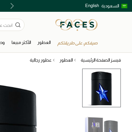
English
السعودية
اكتشفوا خدمات الجمال المختارة بعناية
العطور
الأكثر مبيعا
وصل
صيفكم، على طريقتكم
فيسز الصفحة الرئيسية
العطور
عطور رجالية