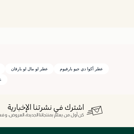
عطر أكوا دي جيو بارفيوم
عطر لو مال لو بارفان
عطر
اشترك في نشرتنا الإخبارية
كن أول من يعلم بمنتجاتنا الجديدة، العروض، و فعال