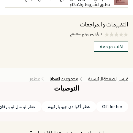
تطبق الشروط والاحكام
التقييمات والمراجعات
كن أول من يراجع هذا المنتج
اكتب مراجعة
فيسز الصفحة الرئيسية
مجموعات الهدايا
عطور
التوصيات
Gift for her
عطر أكوا دي جيو بارفيوم
عطر لو مال لو بارفان