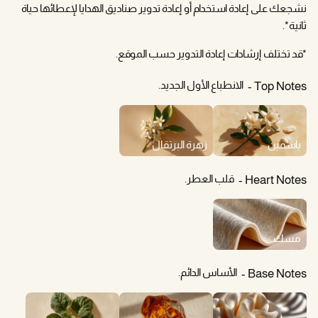
نشجعك على إعادة استخدام أو إعادة تدوير صناديق الهدايا لإعطائها حياة
ثانية*.
*قد تختلف إرشادات إعادة التدوير حسب الموقع.
الانطباع الأول الجديد.
Top Notes
ياسمين
زهرة البرتقال
قلب العطر.
Heart Notes
مسك
الأساس الدائم.
Base Notes