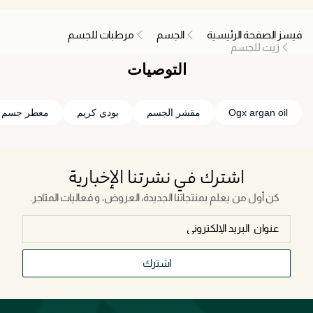
فيسز الصفحة الرئيسية
الجسم
مرطبات للجسم
زيت للجسم
التوصيات
Ogx argan oil
مقشر الجسم
بودي كريم
معطر جسم ر
اشترك في نشرتنا الإخبارية
كن أول من يعلم بمنتجاتنا الجديدة، العروض، و فعاليات المتاجر.
اشترك