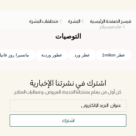
فيسز الصفحة الرئيسية
البشرة
منظفات البشرة
ماء ميسيلار
التوصيات
عطر 1milion
عطر ورد
عطور وردية
مانسيرا روز فانيلي
اشترك في نشرتنا الإخبارية
كن أول من يعلم بمنتجاتنا الجديدة، العروض، و فعاليات المتاجر.
اشترك