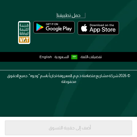
حمل تطبيقنا
تفضيلات اللغة:
السعودية
English
2026 ©
شركة مشاريع متضامنة ذ.م.م، المعروفة تجارياً باسم "وجوه". جميع الحقوق
محفوظة
أضف إلى حقيبة التسوق