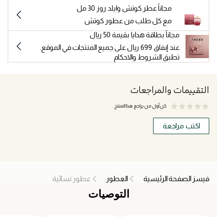
مجاناً عطر كوتش وايلد روز 30 مل
مع كل طلب من عطور كوتش
مجاناً بطاقة هدايا بقيمة 50 ريال
عند إنفاق 699 ريال على جميع المنتجات في الموقع.
تطبق الشروط والاحكام
التقييمات والمراجعات
كن أول من يراجع هذا المنتج
اكتب مراجعة
فيسز الصفحة الرئيسية
العطور
عطور نسائية
التوصيات