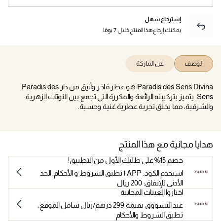
إسترجاع سهل
يمكنك إرجاع هذا المنتج خلال 7 يومًا.
الوصف
عن الماركة
Paradis des Sens Divina هو عطر فاخر وأنيق من دار Paradis des
Sens. يتميز بتركيبته الرائعة والمكررة التي تجمع بين النوتات الزهرية
والشرقية، مما يخلق تجربة عطرية غنية وحسية.
هدايا مجانية مع هذا المنتج
خصم 15% على طلبك الأول من التطبيق!
استخدم الكود: APP | تطبق الشروط و الأحكام. الحد
الأدنى للإنفاق: 200 ريال
اختاروا العينات المجانية
عند التسووق بقيمة 299 درهم/ريال شامل الموقع.
تطبق الشروط والأحكام