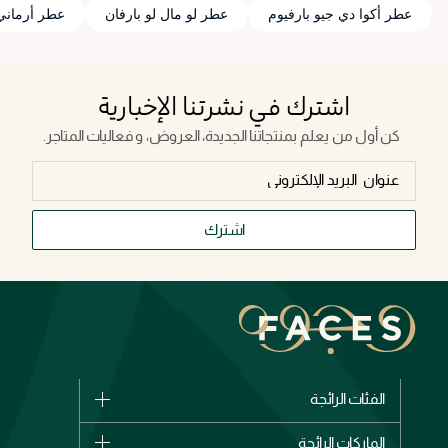
عطر أكوا دي جيو بارفيوم
عطر لو مال لو بارفان
عطر أرماني 
اشترك في نشرتنا الإخبارية
كن أول من يعلم بمنتجاتنا الجديدة، العروض، و فعاليات المتاجر.
اشترك
الفئات الرائجة
الماركات
الماركات الرائجة