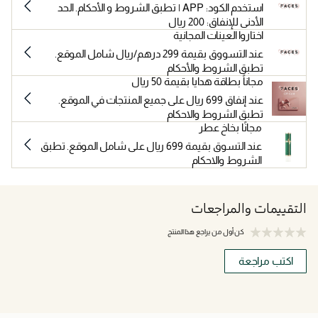
استخدم الكود: APP | تطبق الشروط و الأحكام. الحد
الأدنى للإنفاق: 200 ريال
اختاروا العينات المجانية
عند التسووق بقيمة 299 درهم/ريال شامل الموقع.
تطبق الشروط والأحكام
مجاناً بطاقة هدايا بقيمة 50 ريال
عند إنفاق 699 ريال على جميع المنتجات في الموقع.
تطبق الشروط والاحكام
مجانًا بخاخ عطر
عند التسوق بقيمة 699 ريال على شامل الموقع. تطبق
الشروط والاحكام
التقييمات والمراجعات
كن أول من يراجع هذا المنتج
اكتب مراجعة