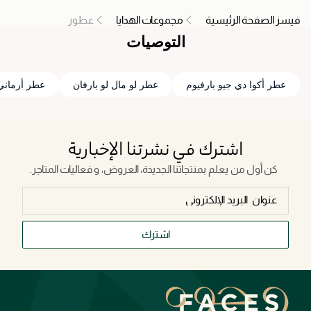
فيسز الصفحة الرئيسية
مجموعات الهدايا
عطور
التوصيات
عطر أكوا دي جيو بارفيوم
عطر لو مال لو بارفان
عطر أرماني 
اشترك في نشرتنا الإخبارية
كن أول من يعلم بمنتجاتنا الجديدة، العروض، و فعاليات المتاجر.
اشترك