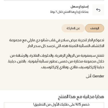
إسترجاع سهل
يمكنك إرجاع هذا المنتج خلال 7 يومًا.
الوصف
عن الماركة
تدعوكم الدار لتجربة عرض ساحر في قلب شاتو دي مارلي مع مجموعة
الاكتشاف النسائية الثمينة هذه، التي تجسد كل سحر الدار.
تتفتح سيمفونية من الروائح الزهرية، والحلويات الفاخرة، والرشاقة من
خلال مجموعة مختارة من خمس عطور نسائية أيقونية : بالاتين، ديلينا،
ديلينا إكزكلوسيف، فالاي، وفالاي إكزكلوسيف.
Gender:
أنثى
هدايا مجانية مع هذا المنتج
خصم 15% على طلبك الأول من التطبيق!