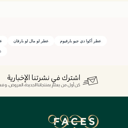
عطر أكوا دي جيو بارفيوم
عطر لو مال لو بارفان
عط
عطر
اشترك في نشرتنا الإخبارية
كن أول من يعلم بمنتجاتنا الجديدة، العروض، و فعال