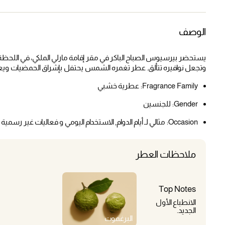
الوصف
يستحضر بيرسيوس الصباح الباكر في مقر إقامة مارلي الملكي، في اللحظة
وتجعل نوافيره تتألق. عطر تغمره الشمس يحتفل بإشراق الحمضيات ويعز
Fragrance Family:
عطرية خشبي
Gender:
للجنسين
Occasion:
مثالي لـ أيام الدوام, الاستخدام اليومي و فعاليات غير رسمية
ملاحظات العطر
Top Notes
الانطباع الأول
الجديد.
البرغموت