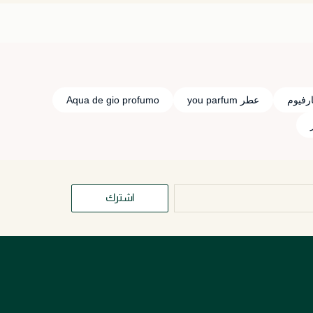
ارفيوم
عطر you parfum
Aqua de gio profumo
اشترك