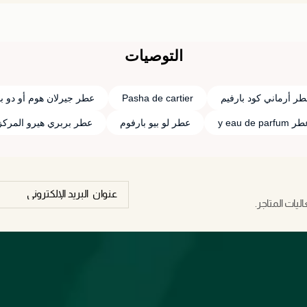
التوصيات
ر أرماني كود بارفيم
Pasha de cartier
عطر جيرلان هوم أو دو ب
 y eau de parfum
عطر لو بيو بارفوم
عطر بربري هيرو المركز
يات المتاجر.