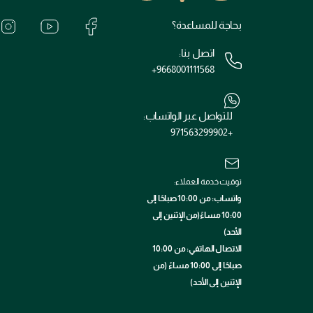
بحاجة للمساعدة؟
اتصل بنا:
+9668001111568
للتواصل عبر الواتساب:
+971563299902
توقيت خدمة العملاء:
واتساب: من 10:00 صباحًا إلى
10:00 مساءً(من الإثنين إلى
الأحد)
الاتصال الهاتفي: من 10:00
صباحًا إلى 10:00 مساءً (من
الإثنين إلى الأحد)