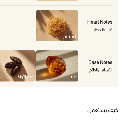
Heart Notes
قلب العطر.
الفيتيفر
Base Notes
الأساس الدائم.
عنبر
حبة التونكا
كيف يستعمل