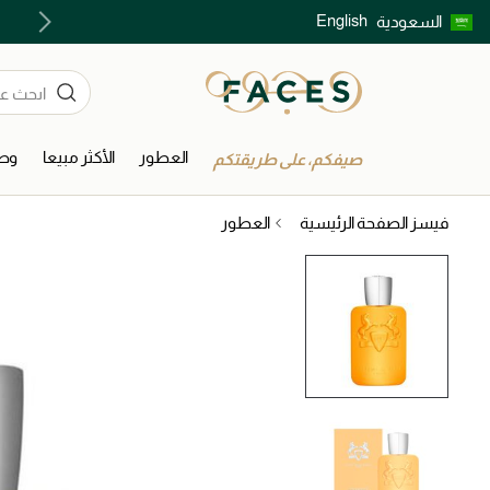
English
السعودية
اكتشفوا خدمات الجمال المختارة بعناية
العطور
الأكثر مبيعا
وصل
صيفكم، على طريقتكم
فيسز الصفحة الرئيسية
العطور