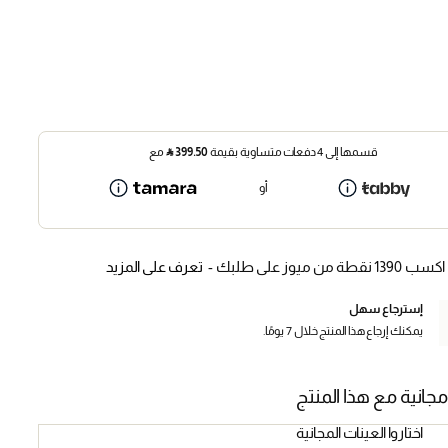
قسمها إلى 4 دفعات متساوية بقيمة
399.50
⃁
مع
أو
اكسب 1390 نقطة من ميوز على طلبك -
تعرف على المزيد
إسترجاع سهل
يمكنك إرجاع هذا المنتج خلال 7 يومًا.
مجانية مع هذا المنتج
اختاروا العينات المجانية