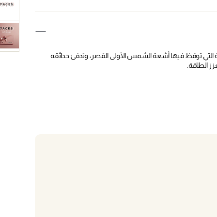
 التي توقظ فيها أشعة الشمس الأولى القصر، وتدفئ حدائقه
ز الطاقة.