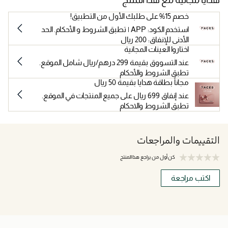
خصم 15% على طلبك الأول من التطبيق!
استخدم الكود: APP | تطبق الشروط و الأحكام. الحد
الأدنى للإنفاق: 200 ريال
اختاروا العينات المجانية
عند التسووق بقيمة 299 درهم/ريال شامل الموقع.
تطبق الشروط والأحكام
مجاناً بطاقة هدايا بقيمة 50 ريال
عند إنفاق 699 ريال على جميع المنتجات في الموقع.
تطبق الشروط والاحكام
التقييمات والمراجعات
كن أول من يراجع هذا المنتج
اكتب مراجعة