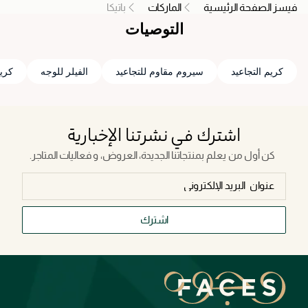
فيسز الصفحة الرئيسية
الماركات
باتيكا
التوصيات
كريم التجاعيد
سيروم مقاوم للتجاعيد
الفيلر للوجه
كريم
اشترك في نشرتنا الإخبارية
كن أول من يعلم بمنتجاتنا الجديدة، العروض، و فعاليات المتاجر.
اشترك