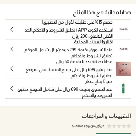
هدايا مجانية مع هذا المنتج
خصم 15% على طلبك الأول من التطبيق!
استخدم الكود: APP | تطبق الشروط و الأحكام. الحد
الأدنى للإنفاق: 200 ريال
اختاروا العينات المجانية
عند التسووق بقيمة 299 درهم/ريال شامل الموقع.
تطبق الشروط والأحكام
مجاناً بطاقة هدايا بقيمة 50 ريال
عند إنفاق 699 ريال على جميع المنتجات في الموقع.
تطبق الشروط والاحكام
مجانًا بخاخ عطر
عند التسوق بقيمة 699 ريال على شامل الموقع. تطبق
الشروط والاحكام
التقييمات والمراجعات
كن أول من يراجع هذا المنتج