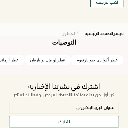
اكتب مراجعة
فيسز الصفحة الرئيسية
العطور
التوصيات
عطر أكوا دي جيو بارفيوم
عطر لو مال لو بارفان
عطر أرماني 
اشترك في نشرتنا الإخبارية
كن أول من يعلم بمنتجاتنا الجديدة، العروض، و فعاليات المتاجر.
اشترك