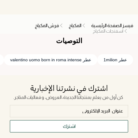
فيسز الصفحة الرئيسية
المكياج
فرش المكياج
اسفنجات المكياج
التوصيات
عطر 1milion
عطر valentino uomo born in roma intense
اشترك في نشرتنا الإخبارية
كن أول من يعلم بمنتجاتنا الجديدة، العروض، و فعاليات المتاجر.
اشترك