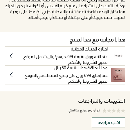
بودرة التثبيت على البشرة على منع كريم الأساس أو الكونسيلر من التحرك
مما يخلق الوهم بقاعدة ناعمة تشبه السحابة. جرّبي الضغط على بودرة
التثبيت: تحت عينيك أو على جبهتك أو ذقنك أو بجانب أنفك.
هدايا مجانية مع هذا المنتج
اختاروا العينات المجانية
عند التسووق بقيمة 299 درهم/ريال شامل الموقع.
تطبق الشروط والأحكام
مجاناً بطاقة هدايا بقيمة 50 ريال
عند إنفاق 699 ريال على جميع المنتجات في الموقع.
تطبق الشروط والاحكام
التقييمات والمراجعات
كن أول من يراجع هذا المنتج
اكتب مراجعة