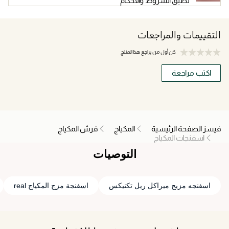
تطبق الشروط والاحكام
التقييمات والمراجعات
كن أول من يراجع هذا المنتج
اكتب مراجعة
فيسز الصفحة الرئيسية
المكياج
فرش المكياج
اسفنجات المكياج
التوصيات
اسفنجه مزيج ميراكل ريل تكنيكس
اسفنجة مزج المكياج real