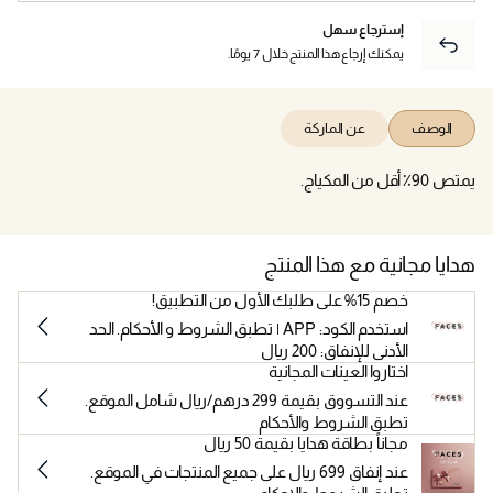
إسترجاع سهل
يمكنك إرجاع هذا المنتج خلال 7 يومًا.
الوصف
عن الماركة
يمتص 90٪ أقل من المكياج.
هدايا مجانية مع هذا المنتج
خصم 15% على طلبك الأول من التطبيق!
استخدم الكود: APP | تطبق الشروط و الأحكام. الحد
الأدنى للإنفاق: 200 ريال
اختاروا العينات المجانية
عند التسووق بقيمة 299 درهم/ريال شامل الموقع.
تطبق الشروط والأحكام
مجاناً بطاقة هدايا بقيمة 50 ريال
عند إنفاق 699 ريال على جميع المنتجات في الموقع.