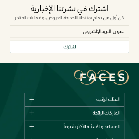
اشترك في نشرتنا الإخبارية
كن أول من يعلم بمنتجاتنا الجديدة، العروض، و فعاليات المتاجر.
اشترك
الفئات الرائجة
الماركات
الماركات الرائجة
وصل حديثاً
شانيل
المساعد و الأسئلة الأكثر شيوعاً
الأكثر مبيعاً
ديور
اشترِ بطاقة هدية
حسابك