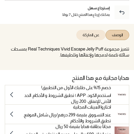
إسترجاع سهل
يمكنك إرجاع هذا المنتج خلال 7 يومًا.
الوصف
عن الماركة
تتميز مجموعة Real Techniques Vivid Escape Jelly Puff بمسحات
سائلة ناعمة لدمجها وإخفائها وتلطيفها.
هدايا مجانية مع هذا المنتج
خصم 15% على طلبك الأول من التطبيق!
استخدم الكود: APP | تطبق الشروط و الأحكام. الحد
الأدنى للإنفاق: 200 ريال
اختاروا العينات المجانية
عند التسووق بقيمة 299 درهم/ريال شامل الموقع.
تطبق الشروط والأحكام
مجاناً بطاقة هدايا بقيمة 50 ريال