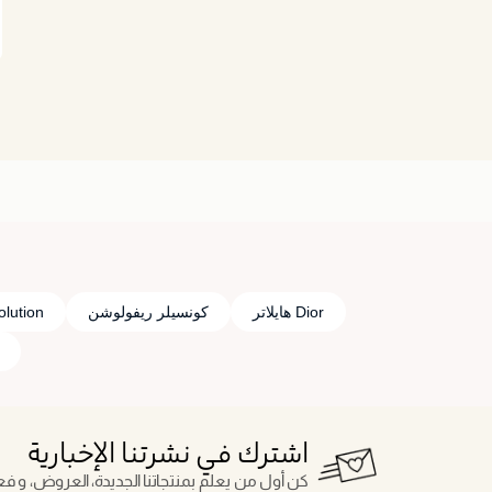
Dior هايلاتر
كونسيلر ريفولوشن
olution
اشترك في نشرتنا الإخبارية
كن أول من يعلم بمنتجاتنا الجديدة، العروض، و فعال