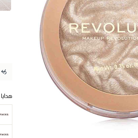
هدايا 