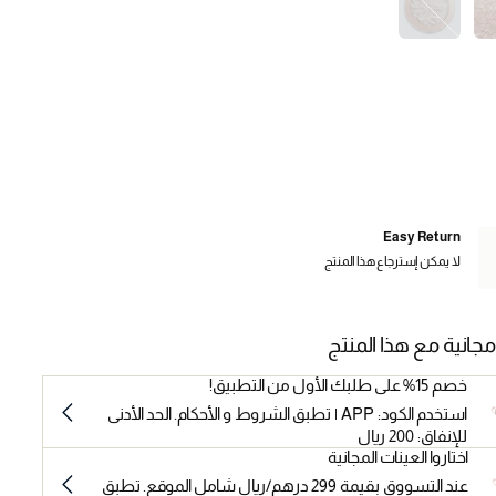
Easy Return
لا يمكن إسترجاع هذا المنتج
مجانية مع هذا المنتج
خصم 15% على طلبك الأول من التطبيق!
استخدم الكود: APP | تطبق الشروط و الأحكام. الحد الأدنى
للإنفاق: 200 ريال
اختاروا العينات المجانية
عند التسووق بقيمة 299 درهم/ريال شامل الموقع. تطبق