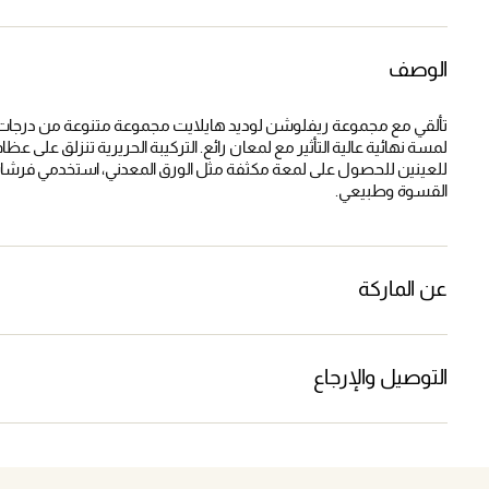
الوصف
تألقي مع مجموعة ريفلوشن لوديد هايلايت مجموعة متنوعة من درجات اله
لمسة نهائية عالية التأثير مع لمعان رائع. التركيبة الحريرية تنزلق على عظ
للعينين للحصول على لمعة مكثفة مثل الورق المعدني، استخدمي فرشاة ر
القسوة وطبيعي.
عن الماركة
التوصيل والإرجاع