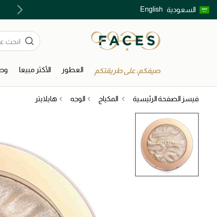
English
السعودية
اكتشفوا خدمات الجمال المختارة بعناية
العطور
الأكثر مبيعا
وصل
صيفكم، على طريقتكم
فيسز الصفحة الرئيسية
المكياج
الوجه
هايلايتر