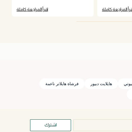
قرأ المراجعة كاملة
اقرأ المراجعة كاملة
يوتي
هايلايت دبيور
فرشاة هايلاتر ناعمة
اشترك