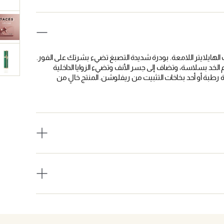
ايلايتر اللامعة. بودرة شديدة التصبغ تضيء بشرتك على الفور.
ام الخد بسلاسة، وتضاف إلى جسر الأنف وتضيء الزوايا الداخلية
طبة أو أحد بخاخات التثبيت من ريفلوشن. المنتج خالٍ من