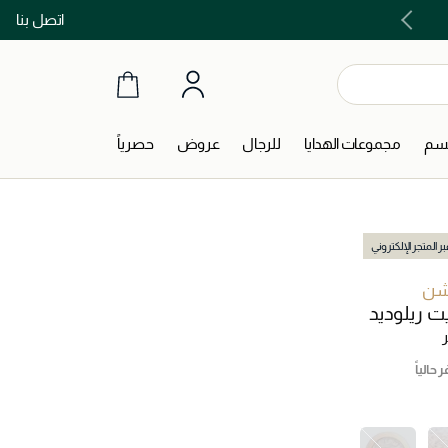
اتصل بنا
اشتري الآن و ادفع لاحقاً مع تابي و تمارا!
جسم
مجموعات الهدايا
للرجال
عروض
حصرياً
ر المتجر الإلكتروني
شن
ت ريلوديد
ر
 حالياً