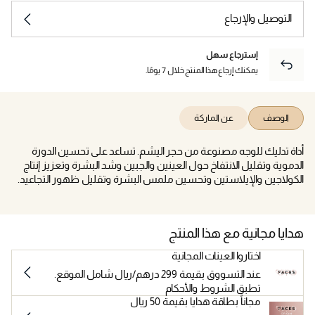
التوصيل والإرجاع
إسترجاع سهل
يمكنك إرجاع هذا المنتج خلال 7 يومًا.
الوصف
عن الماركة
أداة تدليك للوجه مصنوعة من حجر اليشم. تساعد على تحسين الدورة
الدموية وتقليل الانتفاخ حول العينين والجبين وشد البشرة وتعزيز إنتاج
الكولاجين والإيلاستين وتحسين ملمس البشرة وتقليل ظهور التجاعيد.
هدايا مجانية مع هذا المنتج
اختاروا العينات المجانية
عند التسووق بقيمة 299 درهم/ريال شامل الموقع.
تطبق الشروط والأحكام
مجاناً بطاقة هدايا بقيمة 50 ريال