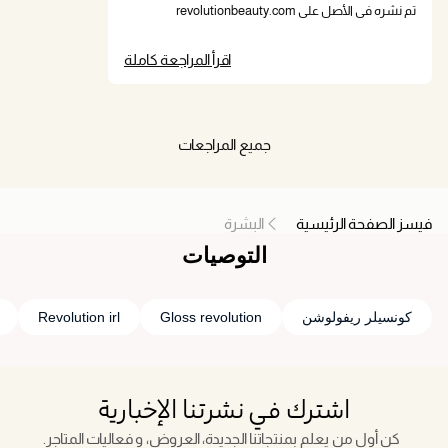
تم نشره في الأصل على revolutionbeauty.com
اقرأ المراجعة كاملة
جميع المراجعات
فيسز الصفحة الرئيسية
البشرة
التوصيات
كونسيلر ريفولوشن
Gloss revolution
Revolution irl
اشترك في نشرتنا الإخبارية
كن أول من يعلم بمنتجاتنا الجديدة، العروض، و فعاليات المتاجر.