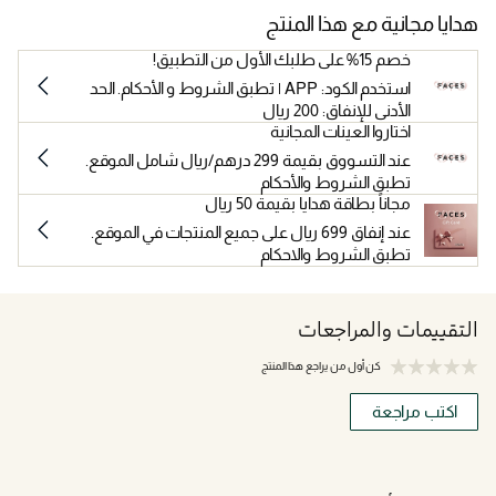
هدايا مجانية مع هذا المنتج
خصم 15% على طلبك الأول من التطبيق!
استخدم الكود: APP | تطبق الشروط و الأحكام. الحد
الأدنى للإنفاق: 200 ريال
اختاروا العينات المجانية
عند التسووق بقيمة 299 درهم/ريال شامل الموقع.
تطبق الشروط والأحكام
مجاناً بطاقة هدايا بقيمة 50 ريال
عند إنفاق 699 ريال على جميع المنتجات في الموقع.
تطبق الشروط والاحكام
التقييمات والمراجعات
كن أول من يراجع هذا المنتج
اكتب مراجعة