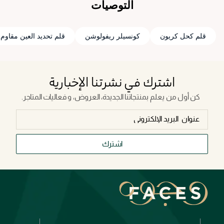
التوصيات
قلم كحل كريون
كونسيلر ريفولوشن
قلم تحديد العين مقاوم 
اشترك في نشرتنا الإخبارية
كن أول من يعلم بمنتجاتنا الجديدة، العروض، و فعاليات المتاجر.
اشترك