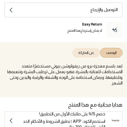
التوصيل والإرجاع
Easy Return
لا يمكن إسترجاع هذا المنتج
الوصف
عن الماركة
يُعد بلسم معجزة برو من ريفولوشن بيوتي مستحضرًا متعدد
الاستخدامات للعناية بالبشرة. فهو يعمل على ترطيب البشرة وتنعيمها
وتلطيفها، ويمكن استخدامه على الوجه والشفاه والرقبة واليدين وحتى
الشعر.
هدايا مجانية مع هذا المنتج
خصم 15% على طلبك الأول من التطبيق!
استخدم الكود: APP | تطبق الشروط و الأحكام. الحد
الأدنى للإنفاق: 200 ريال