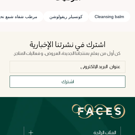
Cleansing balm
كونسيلر ريفولوشن
مرطب شفاه شمع نحل
اشترك في نشرتنا الإخبارية
كن أول من يعلم بمنتجاتنا الجديدة، العروض، و فعاليات المتاجر.
اشترك
الفئات الرائجة