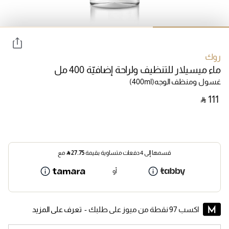
روك
ماء ميسيلار للتنظيف ولراحة إضافيّة 400 مل
غسول ومنظف الوجه
(400ml)
‎ ⃁ ⁦111⁩ ‎
قسمها إلى 4 دفعات متساوية بقيمة
27.75
⃁
مع
أو
اكسب 97 نقطة من ميوز على طلبك -
تعرف على المزيد