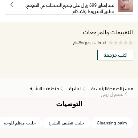
عند إنفاق 699 ريال على جميع المنتجات في الموقع.
تطبق الشروط والاحكام
التقييمات والمراجعات
كن أول من يراجع هذا المنتج
اكتب مراجعة
فيسز الصفحة الرئيسية
البشرة
منظفات البشرة
غسول زيتي
التوصيات
Cleansing balm
حليب تنظيف البشرة
حليب منظم للوجه