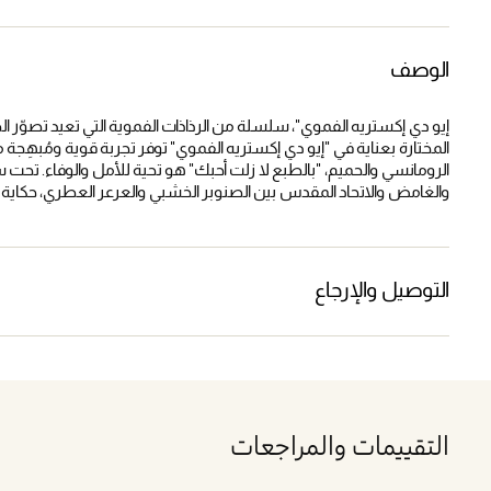
الوصف
إيو دي إكستريه الفموي"، سلسلة من الرذاذات الفموية التي تعيد تصوّر ا
المختارة بعناية في "إيو دي إكستريه الفموي" توفر تجربة قوية ومُبهِ
الرومانسي والحميم، "بالطبع لا زلت أحبك" هو تحية للأمل والوفاء. تحت 
والغامض والاتحاد المقدس بين الصنوبر الخشبي والعرعر العطري، حكاية 
التوصيل والإرجاع
التقييمات والمراجعات