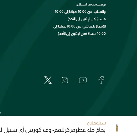
توقيت خدمة العملاء:
واتساب: من 10:00 صباحًا إلى 10:00
مساءً(من الإثنين إلى الأحد)
الاتصال الهاتفي: من 10:00 صباحًا إلى
10:00 مساءً (من الإثنين إلى الأحد)
©
سيلاهتين
بخاخ ماء عطرمركزللفم-اوف كورس آي ستيل ل