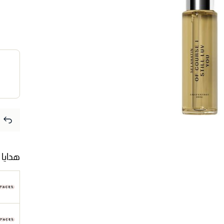
هدايا 