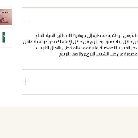
لطقوس الرحلاتية.مقطرة إلى جوهرها المطلق، المواد الخام
جة من خلال رذاذ دقيق وحريري.من خلال الإمساك بجوهر سيلاهاتين
سحر الفيربينا الحمضية والبرغموت، المغطى بالهال الغريب
مصورة عن حب الشباب البريء وازدهار الربيع