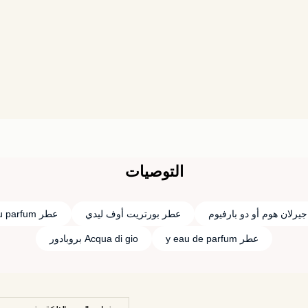
التوصيات
يرلان هوم أو دو بارفيوم
عطر بورتريت أوف ليدي
عطر you parfum
عطر y eau de parfum
Acqua di gio بروبادور