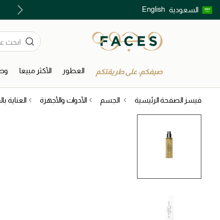
English
السعودية
اكتشفوا خدمات الجمال المختارة بعناية
العطور
الأكثر مبيعا
وصل
صيفكم، على طريقتكم
فيسز الصفحة الرئيسية
الجسم
الأدوات والأجهزة
العناية با