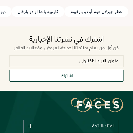
عطر جيرلان هوم أو دو بارفيوم
كارتييه باشا او دو بارفان
ديور
اشترك في نشرتنا الإخبارية
كن أول من يعلم بمنتجاتنا الجديدة، العروض، و فعاليات المتاجر.
اشترك
الفئات الرائجة