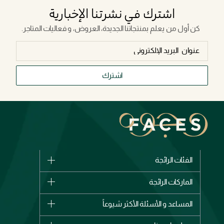
اشترك في نشرتنا الإخبارية
كن أول من يعلم بمنتجاتنا الجديدة، العروض، و فعاليات المتاجر.
اشترك
الفئات الرائجة
الماركات
الماركات الرائجة
وصل حديثاً
شانيل
المساعد و الأسئلة الأكثر شيوعاً
الأكثر مبيعاً
ديور
اشترِ بطاقة هدية
حسابك