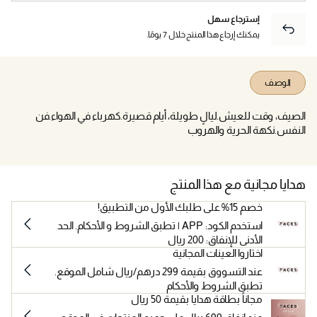
إسترجاع سهل
يمكنك إرجاع هذا المنتج خلال 7 يومًا.
الوصف
الصيف، وقت للعيش.ليالٍ طويلة، أيام قصيرة.كهرباء في الهواء.فن
النفس.نكهة الحرية والهروب
هدايا مجانية مع هذا المنتج
خصم 15% على طلبك الأول من التطبيق!
استخدم الكود: APP | تطبق الشروط و الأحكام. الحد
الأدنى للإنفاق: 200 ريال
اختاروا العينات المجانية
عند التسووق بقيمة 299 درهم/ريال شامل الموقع.
تطبق الشروط والأحكام
مجاناً بطاقة هدايا بقيمة 50 ريال