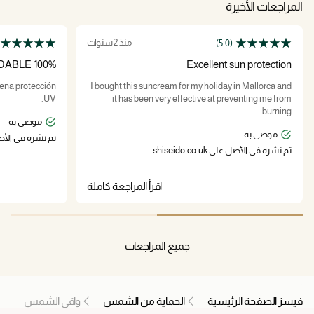
المراجعات الأخيرة
منذ 2 سنوات
(5.0)
100% RECOMENDABLE
Excellent sun protection
uena protección
I bought this suncream for my holiday in Mallorca and
UV.
it has been very effective at preventing me from
burning.
موصى به
موصى به
تم نشره في الأصل على .uk
تم نشره في الأصل على shiseido.co.uk
اقرأ المراجعة كاملة
جميع المراجعات
فيسز الصفحة الرئيسية
الحماية من الشمس
واقي الشمس