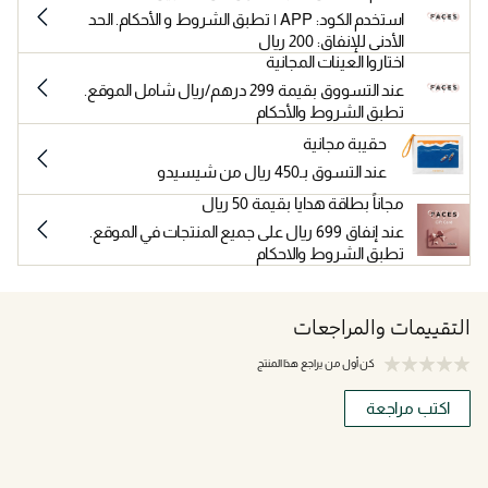
استخدم الكود: APP | تطبق الشروط و الأحكام. الحد
الأدنى للإنفاق: 200 ريال
اختاروا العينات المجانية
عند التسووق بقيمة 299 درهم/ريال شامل الموقع.
تطبق الشروط والأحكام
حقيبة مجانية
عند التسوق بـ450 ريال من شيسيدو
مجاناً بطاقة هدايا بقيمة 50 ريال
عند إنفاق 699 ريال على جميع المنتجات في الموقع.
تطبق الشروط والاحكام
التقييمات والمراجعات
كن أول من يراجع هذا المنتج
اكتب مراجعة