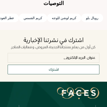
التوصيات
رويال بلو
كريم لوشن للوجه
كريم الشمس
عطر العود 
اشترك في نشرتنا الإخبارية
كن أول من يعلم بمنتجاتنا الجديدة، العروض، و فعاليات المتاجر.
اشترك