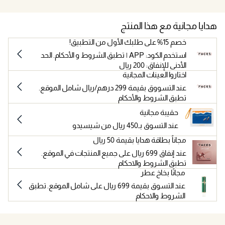
هدايا مجانية مع هذا المنتج
خصم 15% على طلبك الأول من التطبيق!
استخدم الكود: APP | تطبق الشروط و الأحكام. الحد
الأدنى للإنفاق: 200 ريال
اختاروا العينات المجانية
عند التسووق بقيمة 299 درهم/ريال شامل الموقع.
تطبق الشروط والأحكام
حقيبة مجانية
عند التسوق بـ450 ريال من شيسيدو
مجاناً بطاقة هدايا بقيمة 50 ريال
عند إنفاق 699 ريال على جميع المنتجات في الموقع.
تطبق الشروط والاحكام
مجانًا بخاخ عطر
عند التسوق بقيمة 699 ريال على شامل الموقع. تطبق
الشروط والاحكام