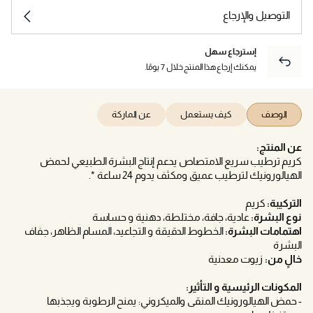
التوصيل والإرجاع
إسترجاع سهل
يمكنك إرجاع هذا المنتج خلال 7 يومًا.
الوصف
كيف يستعمل
عن الماركة
عن المنتج:
كريم ترطيب سريع الامتصاص يدعم إنتاج البشرة الطبيعي لحمض
الهيالورونيك لترطيب عميق ومكثف يدوم 24 ساعة *.
التركيبة:
كريم
نوع البشرة:
عادية، جافة، مختلطة، دهنية و حساسة
اهتمامات البشرة:
الخطوط الدقيقة و التجاعيد، المسام الظاهر، جفاف
البشرة
خالٍ من:
زيوت معدنية
المكونات الرئيسية و التأثير:
- حمض الهيالورونيك المنقى والميكروني: يمنح الرطوبة ويجذبها