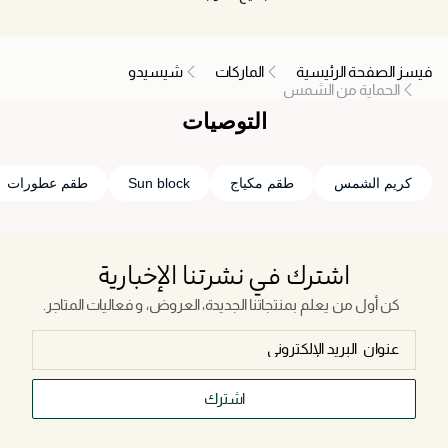
فيسز الصفحة الرئيسية
الماركات
شيسيدو
الحماية من الشمس
التوصيات
كريم الشمس
طقم مكياج
Sun block
طقم عطورات
اشترك في نشرتنا الإخبارية
كن أول من يعلم بمنتجاتنا الجديدة، العروض، و فعاليات المتاجر.
اشترك