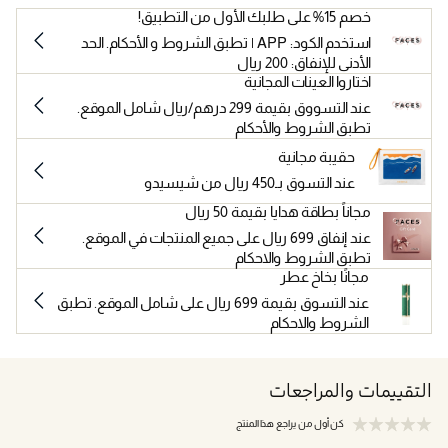
خصم 15% على طلبك الأول من التطبيق!
استخدم الكود: APP | تطبق الشروط و الأحكام. الحد
الأدنى للإنفاق: 200 ريال
اختاروا العينات المجانية
عند التسووق بقيمة 299 درهم/ريال شامل الموقع.
تطبق الشروط والأحكام
حقيبة مجانية
عند التسوق بـ450 ريال من شيسيدو
مجاناً بطاقة هدايا بقيمة 50 ريال
عند إنفاق 699 ريال على جميع المنتجات في الموقع.
تطبق الشروط والاحكام
مجانًا بخاخ عطر
عند التسوق بقيمة 699 ريال على شامل الموقع. تطبق
الشروط والاحكام
التقييمات والمراجعات
كن أول من يراجع هذا المنتج