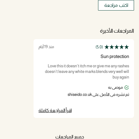
اكتب مراجعة
المراجعات الأخيرة
منذ 19 أيام
(5.0)
Sun protection
Love this it doesn’t itch me or give me any rashes
doesn’t leave any white marks blends very well will
buy again
موصى به
تم نشره في الأصل على shiseido.co.uk
اقرأ المراجعة كاملة
جميع المراجعات