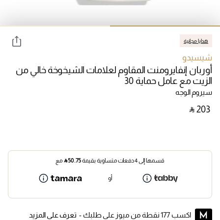
هدايا مجانية
شيسيدو
أوربان إنفايرومنت المقاوم لعلامات الشيخوخة خالي من
الزيت مع عامل حماية 30
سيروم الوجه
‎ ⃁ ⁦203⁩ ‎
قسمها إلى 4 دفعات متساوية بقيمة
50.75
⃁
مع
أو
اكسب 177 نقطة من ميوز على طلبك -
تعرف على المزيد