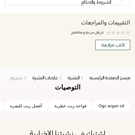
الشروط والاحكام
التقييمات والمراجعات
كن أول من يراجع هذا المنتج
اكتب مراجعة
فيسز الصفحة الرئيسية
البشرة
علاجات البشرة
سيروم
التوصيات
Ogx argan oil
فواحة زيت عطرية
أفضل زيت للبشرة
اشترك في نشرتنا الإخبارية