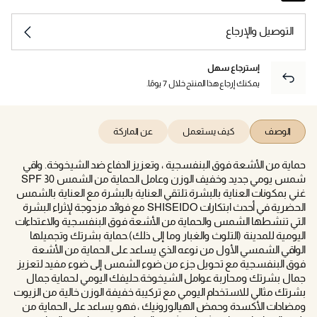
التوصيل والإرجاع
إسترجاع سهل
يمكنك إرجاع هذا المنتج خلال 7 يومًا.
الوصف
كيف يستعمل
عن الماركة
حماية من الأشعة فوق البنفسجية ، وتعزيز الدفاع ضد الشيخوخة. واقي
شمس يومي جديد وخفيف الوزن وعامل الحماية من الشمس SPF 30
غني بمكونات العناية بالبشرة.تلتقي العناية بالبشرة مع العناية بالشمس
الحضرية في أحدث ابتكارات SHISEIDO مع فوائد مزدوجة لإثراء البشرة
التي تنشطها الشمس والحماية من الأشعة فوق البنفسجية والاعتداءات
اليومية للمدينة (التلوث والغبار وما إلى ذلك).حماية بشرتك وتجميلها
الواقي الشمسي الأول من نوعه الذي يساعد على الحماية من الأشعة
فوق البنفسجية مع تحويل جزء من ضوء الشمس إلى ضوء مفيد لتعزيز
جمال بشرتك ومحاربة عوامل الشيخوخة.حليفك اليومي لحماية جمال
بشرتك مثالي للاستخدام اليومي مع تركيبة خفيفة الوزن خالية من الزيوت
ومضادات الأكسدة وحمض الهيالورونيك ، فهو يساعد على الحماية من