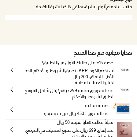
مناسب لجميع أنواع البشرة، بما في ذلك البشرة الناضجة.
هدايا مجانية مع هذا المنتج
خصم 15% على طلبك الأول من التطبيق!
استخدم الكود: APP | تطبق الشروط و الأحكام. الحد
الأدنى للإنفاق: 200 ريال
اختاروا العينات المجانية
عند التسووق بقيمة 299 درهم/ريال شامل الموقع.
تطبق الشروط والأحكام
حقيبة مجانية
عند التسوق بـ450 ريال من شيسيدو
مجاناً بطاقة هدايا بقيمة 50 ريال
عند إنفاق 699 ريال على جميع المنتجات في الموقع.
تطبق الشروط والاحكام