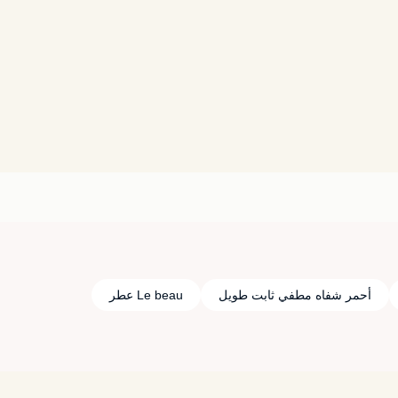
أحمر شفاه مطفي ثابت طويل
Le beau عطر