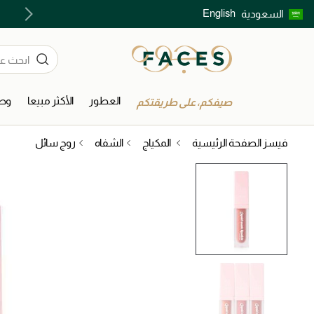
English
السعودية
اكتشفوا خدمات الجمال المختارة بعناية
العطور
الأكثر مبيعا
وصل
صيفكم، على طريقتكم
فيسز الصفحة الرئيسية
المكياج
الشفاه
روج سائل