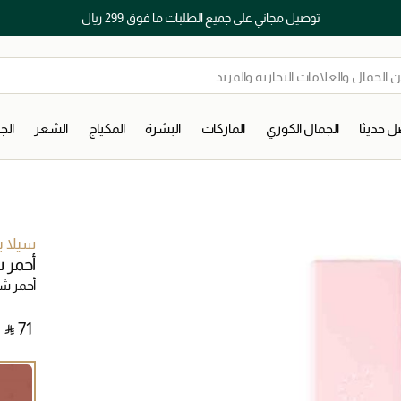
توصيل مجاني على جميع الطلبات ما فوق 299 ريال
 حديثا
الجمال الكوري
الماركات
البشرة
المكياج
الشعر
ال
سيلا ب
أحمر 
أحمر ش
‎ ⃁ ⁦71⁩ ‎