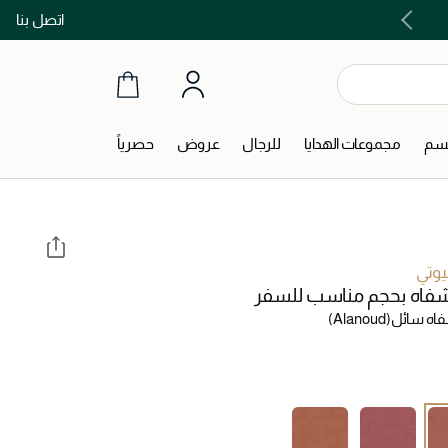
اتصل بنا
اشتري الآن و ادفع لاحقاً مع تابي و تمارا!
جسم
مجموعات الهدايا
للرجال
عروض
حصرياً
يوتي
شفاه بحجم مناسب للسفر
فاه سائل
(Alanoud)