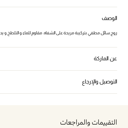
الوصف
روج سائل مطفي بتركيبة مريحة على الشفاه. مقاوم للماء و التلطخ و يدوم لفترة تصل إلى 12 سا
عن الماركة
التوصيل والإرجاع
التقييمات والمراجعات