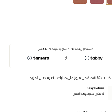
قسمها إلى 4 دفعات متساوية بقيمة
17.75
⃁
مع
أو
اكسب 62 نقطة من ميوز على طلبك -
تعرف على المزيد
Easy Return
لا يمكن إسترجاع هذا المنتج