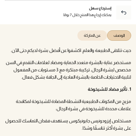
إسترجاع سهل
يمكنك إرجاع هذا المنتج خلال 7 يومًا.
الوصف
عن الماركة
حيث تتلاقى الطبيعة والعلم. اكشفوا عن أفضل بشرة لديكم حتى الآن.
مستحضر عناية بالبشرة متعدد الحماية ومضاد لعلامات التقدم في السن
مخصص لبشرة الرجال. تركيبة مبتكرة مع 3 مستويات من المفعول
لتلبية الاحتياجات الخاصة بالبشرة العادية إلى الجافة بشكل فعال.
1. تأثير مضاد للشيخوخة
مزيج من المكونات الطبيعية النشطة المضادة للشيخوخة لمكافحة
علامات محددة للشيخوخة في بشرة الرجال:
مستخلص إيزودونيس جابونيكوس يستهدف فقدان التماسك للحصول
على بشرة أكثر تناسقًا وشدًا.