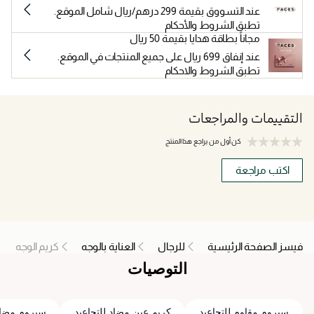
عند التسووق بقيمة 299 درهم/ريال شامل الموقع.
تطبق الشروط والأحكام
مجاناً بطاقة هدايا بقيمة 50 ريال
عند إنفاق 699 ريال على جميع المنتجات في الموقع.
تطبق الشروط والاحكام
التقييمات والمراجعات
كن أول من يراجع هذا المنتج
اكتب مراجعة
فيسز الصفحة الرئيسية
للرجال
العناية بالوجه
كريم الوجه
التوصيات
سيروم مقاوم للتجاعيد
كريم عين مضاد للتجاعيد
سيروم مضاد 