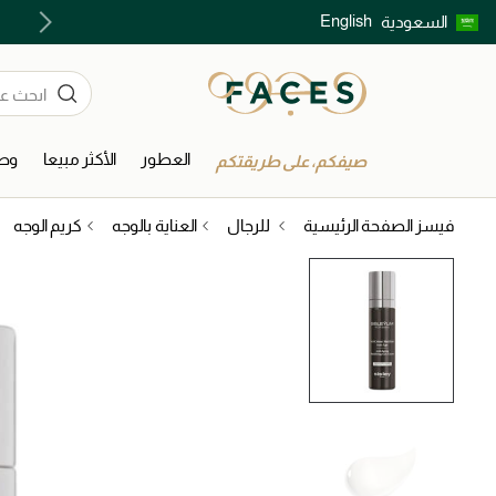
English
السعودية
اكتشفوا خدمات الجمال المختارة بعناية
العطور
الأكثر مبيعا
وصل
صيفكم، على طريقتكم
فيسز الصفحة الرئيسية
للرجال
العناية بالوجه
كريم الوجه