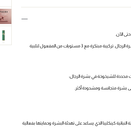
تى الآن.
مستحضر عناية بالبشرة متعدد الحماية ومضاد للشيخوخة مخصص لبشرة الرجال. تركيبة مبتكرة مع 3 مستويات من المفعول لتلبية
ت محددة للشيخوخة في بشرة الرجال:
بشرة متجانسة ومشدودة أكثر.
باتية كينكليبا الذي يساعد على تهدئة البشرة وحمايتها بفعالية