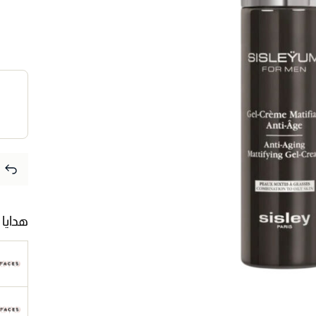
هدايا 