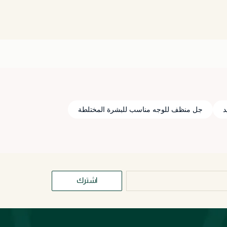
د
جل منظف للوجه مناسب للبشرة المختلطة
اشترك