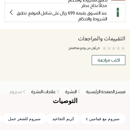
مجانًا بخاخ عطر
عند التسوق بقيمة 699 ريال على شامل الموقع. تطبق
الشروط والاحكام
التقييمات والمراجعات
كن أول من يراجع هذا المنتج
اكتب مراجعة
فيسز الصفحة الرئيسية
البشرة
علاجات البشرة
سيروم
التوصيات
سيروم مع فيتامين c
كريم التجاعيد
سيروم للشعر خمل