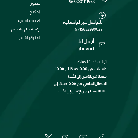
+9668001111568
عطور
المكياج
العناية بالبشرة
للتواصل عبر الواتساب:
+971563299902
للإستحمام والجسم
العناية بالشعر
أرسل لنا:
استفسار
توقيت خدمة العملاء:
واتساب: من 10:00 صباحًا إلى 10:00
مساءً(من الإثنين إلى الأحد)
الاتصال الهاتفي: من 10:00 صباحًا إلى
10:00 مساءً (من الإثنين إلى الأحد)