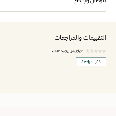
التوصيل والإرجاع
التقييمات والمراجعات
كن أول من يراجع هذا المنتج
اكتب مراجعة