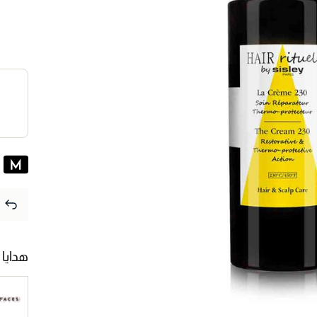
هدايا 