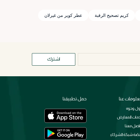
كريم تصحيح الرقبة
عطر كوير من غيرلان
اشترك
لومات عنا
حمل تطبيقنا
ل وجوه
مات المعارض
اصل معنا
صّة شبكة الشركاء