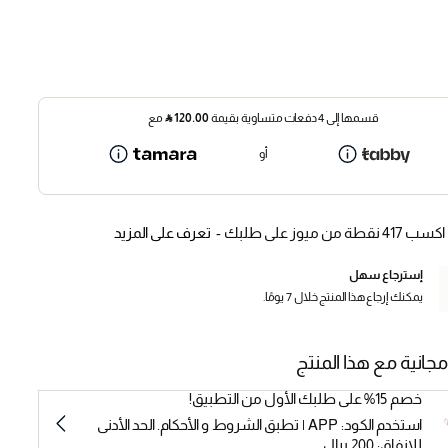
قسمها إلى 4 دفعات متساوية بقيمة
120.00
⃁
مع
أو
اكسب 417 نقطة من ميوز على طلبك -
تعرف على المزيد
إسترجاع سهل
يمكنك إرجاع هذا المنتج خلال 7 يومًا.
مجانية مع هذا المنتج
خصم 15% على طلبك الأول من التطبيق!
استخدم الكود: APP | تطبق الشروط و الأحكام. الحد الأدنى
للإنفاق: 200 ريال