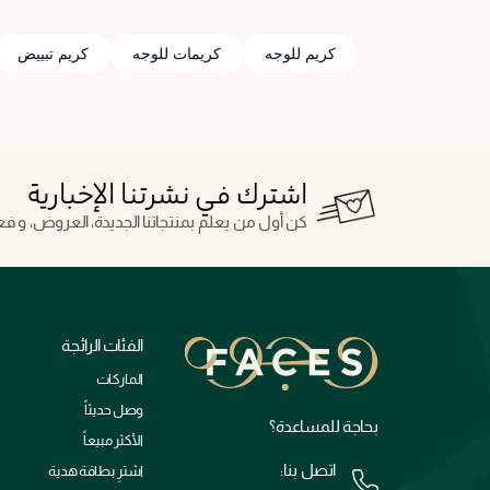
كريم للوجه
كريمات للوجه
كريم تبييض
اشترك في نشرتنا الإخبارية
كن أول من يعلم بمنتجاتنا الجديدة، العروض، و فعال
الفئات الرائجة
الماركات
وصل حديثاً
بحاجة للمساعدة؟
الأكثر مبيعاً
اتصل بنا:
اشترِ بطاقة هدية