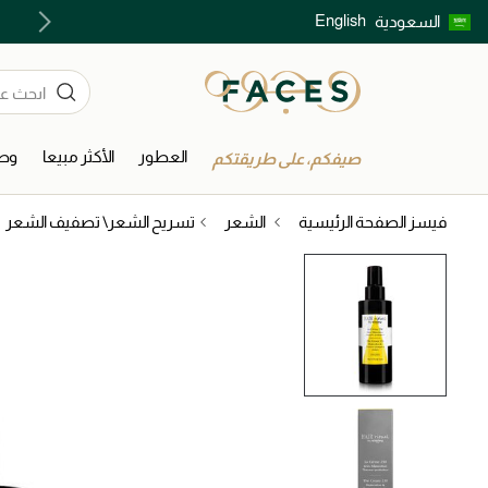
English
السعودية
اكتشفوا خدمات الجمال المختارة بعناية
العطور
الأكثر مبيعا
وصل
صيفكم، على طريقتكم
فيسز الصفحة الرئيسية
الشعر
تسريح الشعر\ تصفيف الشعر