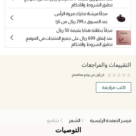
تطبق الشروط والأحكام
مجانًا فرشاة تدليك فروة الرأس
عند التسوق بـ299 ريال من تارا
مجاناً بطاقة هدايا بقيمة 50 ريال
عند إنفاق 699 ريال على جميع المنتجات في الموقع.
تطبق الشروط والاحكام
التقييمات والمراجعات
كن أول من يراجع هذا المنتج
اكتب مراجعة
فيسز الصفحة الرئيسية
الشعر
شامبو
التوصيات