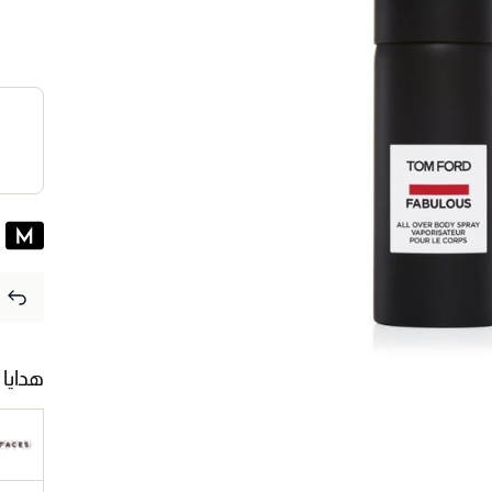
هدايا 