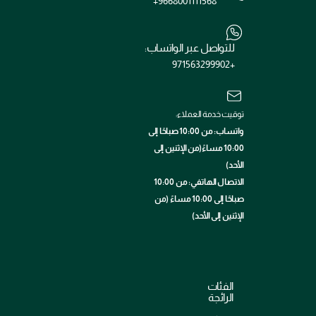
+9668001111568
للتواصل عبر الواتساب:
+971563299902
توقيت خدمة العملاء:
واتساب: من 10:00 صباحًا إلى
10:00 مساءً(من الإثنين إلى
الأحد)
الاتصال الهاتفي: من 10:00
صباحًا إلى 10:00 مساءً (من
الإثنين إلى الأحد)
الفئات
الرائجة