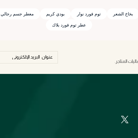
بخاخ الشعر
توم فورد نوار
بودي كريم
معطر جسم رجالي
عطر توم فورد بلاك
يات المتاجر.