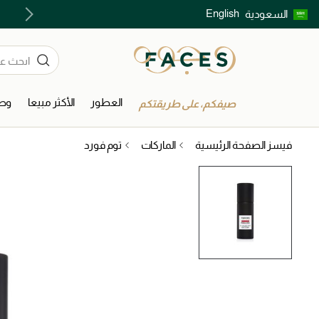
English
السعودية
اكتشفوا خدمات الجمال المختارة بعناية
العطور
الأكثر مبيعا
وصل
صيفكم، على طريقتكم
فيسز الصفحة الرئيسية
الماركات
توم فورد