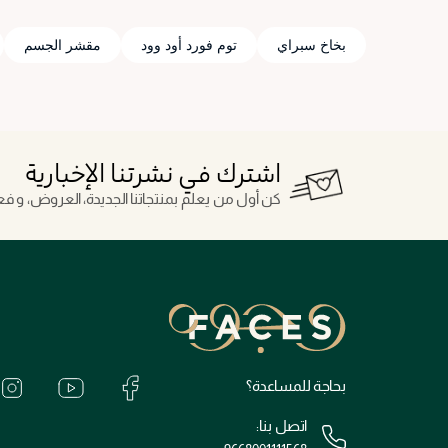
بخاخ سبراي
توم فورد أود وود
مقشر الجسم
اشترك في نشرتنا الإخبارية
كن أول من يعلم بمنتجاتنا الجديدة، العروض، و فعال
بحاجة للمساعدة؟
اتصل بنا: