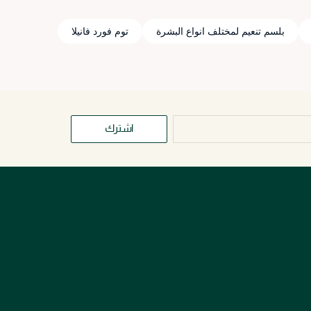
بلسم تنعيم لمختلف انواع البشرة
توم فورد فانيلا
اشترك