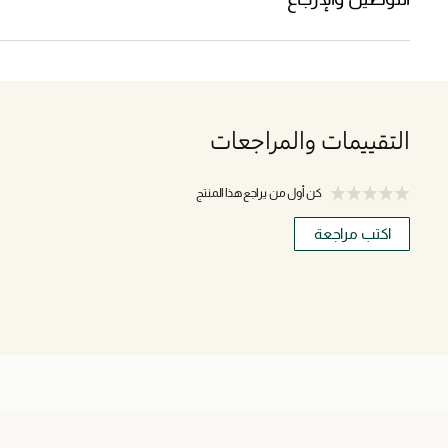
التقييمات والمراجعات
كن أول من يراجع هذا المنتج
اكتب مراجعة