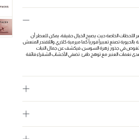
ضر اللحظات الخاصة حيث يصبح الخيال حقيقة، يمكن للعطر أن
الحيوية تصنع تعبيراً فورياً كما ميرمية كلاري واللافندر المنعش
يق. تغوص في جذور زهرة السوسن، فيكشف عن جمال النبات
تردد صدى نغمات العنبر مع توهج دافئ. تضفي الأخشاب الشقراء فائقة