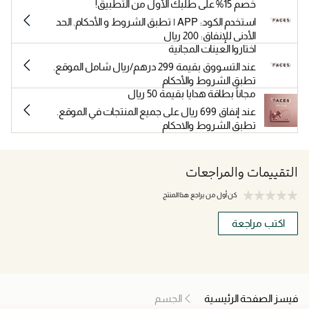
خصم 15% على طلبك الأول من التطبيق!
استخدم الكود: APP | تطبق الشروط و الأحكام. الحد
الأدنى للإنفاق: 200 ريال
اختاروا العينات المجانية
عند التسووق بقيمة 299 درهم/ريال شامل الموقع.
تطبق الشروط والأحكام
مجاناً بطاقة هدايا بقيمة 50 ريال
عند إنفاق 699 ريال على جميع المنتجات في الموقع.
تطبق الشروط والاحكام
التقييمات والمراجعات
كن أول من يراجع هذا المنتج
اكتب مراجعة
فيسز الصفحة الرئيسية
الجسم