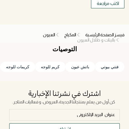
اكتب مراجعة
فيسز الصفحة الرئيسية
المكياج
العيون
باليتات و ظلال العيون
التوصيات
فنتي بيوتي
باتش عيون
كريم للوجه
كريمات للوجه
اشترك في نشرتنا الإخبارية
كن أول من يعلم بمنتجاتنا الجديدة، العروض، و فعاليات المتاجر.
اشترك