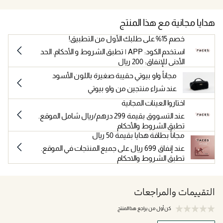
هدايا مجانية مع هذا المنتج
خصم 15% على طلبك الأول من التطبيق!
استخدم الكود: APP | تطبق الشروط و الأحكام. الحد
الأدنى للإنفاق: 200 ريال
مجاناً واو بيوتي حقيبة صغيرة باللون الأسود
عند شراء منتجين من واو بيوتي
اختاروا العينات المجانية
عند التسووق بقيمة 299 درهم/ريال شامل الموقع.
تطبق الشروط والأحكام
مجاناً بطاقة هدايا بقيمة 50 ريال
عند إنفاق 699 ريال على جميع المنتجات في الموقع.
تطبق الشروط والاحكام
التقييمات والمراجعات
كن أول من يراجع هذا المنتج