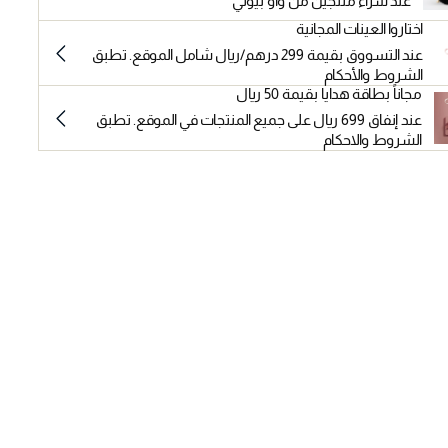
عند شراء منتجين من واو بيوتي
اختاروا العينات المجانية
عند التسووق بقيمة 299 درهم/ريال شامل الموقع. تطبق
الشروط والأحكام
مجاناً بطاقة هدايا بقيمة 50 ريال
عند إنفاق 699 ريال على جميع المنتجات في الموقع. تطبق
الشروط والاحكام