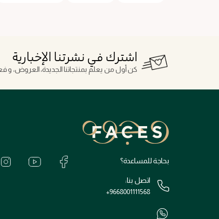
اشترك في نشرتنا الإخبارية
كن أول من يعلم بمنتجاتنا الجديدة، العروض، و فعال
بحاجة للمساعدة؟
اتصل بنا:
+9668001111568