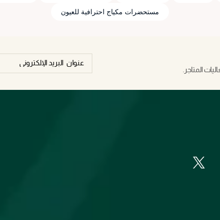
مستحضرات مكياج احترافية للعيون
يات المتاجر.