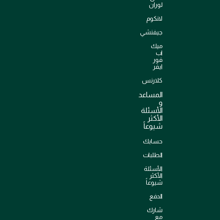
لوران
لانكوم
جيفنشي
ميك
اب
فور
ايفر
كلارنس
المساعد
و
الأسئلة
الأكثر
شيوعاً
حسابك
الطلبات
الأسئلة
الأكثر
شيوعاً
الدفع
شارك
مع