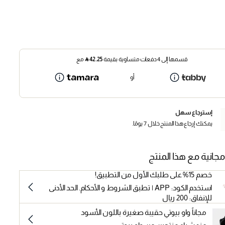
قسمها إلى 4 دفعات متساوية بقيمة
42.25
⃁
مع
أو
إسترجاع سهل
يمكنك إرجاع هذا المنتج خلال 7 يومًا.
مجانية مع هذا المنتج
خصم 15% على طلبك الأول من التطبيق!
استخدم الكود: APP | تطبق الشروط و الأحكام. الحد الأدنى
للإنفاق: 200 ريال
مجاناً واو بيوتي حقيبة صغيرة باللون الأسود