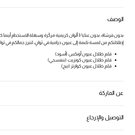
الوصف
بدون فرشاة، بدون عناء! 3 ألوان كريمية مركّزة وسهلة الاستخدام أينما كنتم، حولوا
إطلالتكم من لمسة ناعمة إلى عيون درامية في ثوانٍ، لتبرز جمالكم في ثوان
قلم ظلال عيون أونكس (أسود)
قلم ظلال عيون كونزيت (بنفسجي)
قلم ظلال عيون كوارتز (بيج)
عن الماركة
التوصيل والإرجاع