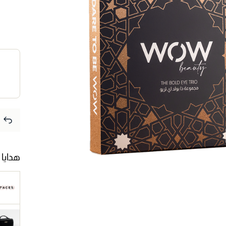
هدايا 