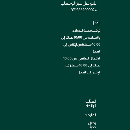
للتواصل عبر الواتساب:
+971563299902
توقيت خدمة العملاء:
واتساب: من 10:00 صباحًا إلى
10:00 مساءً(من الإثنين إلى
الأحد)
الاتصال الهاتفي: من 10:00
صباحًا إلى 10:00 مساءً (من
الإثنين إلى الأحد)
الفئات
الرائجة
الماركات
وصل
حديثاً