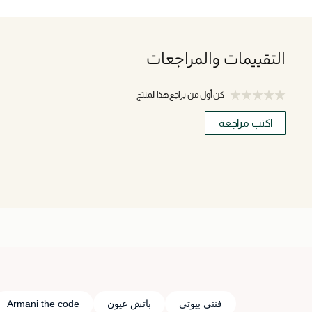
التقييمات والمراجعات
كن أول من يراجع هذا المنتج
اكتب مراجعة
فنتي بيوتي
باتش عيون
Armani the code