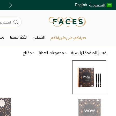
English
السعودية
اكتشفوا خدمات الجمال المختارة بعناية
العطور
الأكثر مبيعا
وصل
صيفكم، على طريقتكم
فيسز الصفحة الرئيسية
مجموعات الهدايا
مكياج