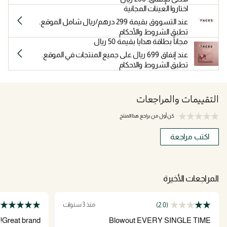
اختاروا العينات المجانية
عند التسووق بقيمة 299 درهم/ريال شامل الموقع.
تطبق الشروط والأحكام
مجاناً بطاقة هدايا بقيمة 50 ريال
عند إنفاق 699 ريال على جميع المنتجات في الموقع.
تطبق الشروط والاحكام
التقييمات والمراجعات
كن أول من يراجع هذا المنتج
اكتب مراجعة
المراجعات الأخيرة
منذ 3 سنوات
(2.0)
Great brand!
Blowout EVERY SINGLE TIME