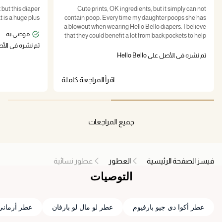
 but this diaper
Cute prints, OK ingredients, but it simply can not
 is a huge plus!
contain poop. Every time my daughter poops she has
a blowout when wearing Hello Bello diapers. I believe
موصى به
that they could benefit a lot from back pockets to help
with this issue (like Huggies diapers have).
تم نشره في الأصل على o
تم نشره في الأصل على Hello Bello
اقرأ المراجعة كاملة
جميع المراجعات
فيسز الصفحة الرئيسية
العطور
عطور نسائية
التوصيات
عطر أكوا دي جيو بارفيوم
عطر لو مال لو بارفان
عطر أرماني 