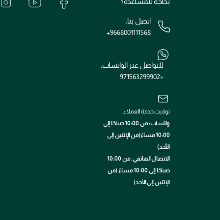
بحاجة للمساعدة؟
اتصل بنا:
+9668001111568
للتواصل عبر الواتساب:
+971563299902
توقيت خدمة العملاء:
واتساب: من 10:00 صباحًا إلى
10:00 مساءً(من الإثنين إلى
الأحد)
الاتصال الهاتفي: من 10:00
صباحًا إلى 10:00 مساءً (من
الإثنين إلى الأحد)