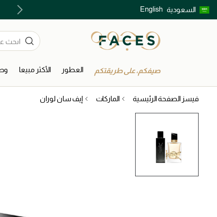
English
السعودية
اكتشفوا خدمات الجمال المختارة بعناية
العطور
الأكثر مبيعا
وصل
صيفكم، على طريقتكم
فيسز الصفحة الرئيسية
الماركات
إيف سان لوران