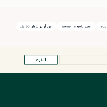
عطر women in gold
عود أو دو برفان 50 مل
اشترك