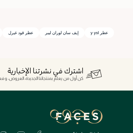
عطر y ysl
إيف سان لوران ليبر
عطر قود غيرل
اشترك في نشرتنا الإخبارية
كن أول من يعلم بمنتجاتنا الجديدة، العروض، و فعال