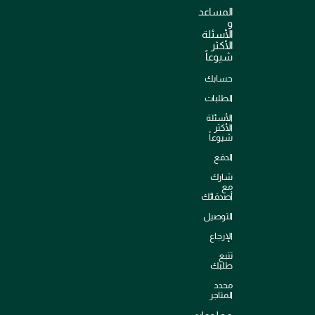
المساعد
و
الأسئلة
الأكثر
شيوعاً
حسابك
الطلبات
الأسئلة
الأكثر
شيوعاً
الدفع
شارك
مع
أصدقائك
التوصيل
الإرجاع
تتبع
طلبك
محدد
المتاجر