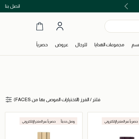
اتصل بنا
اشتري الآن و ادفع لاحقاً مع تابي و تمارا!
جسم
مجموعات الهدايا
للرجال
عروض
حصرياً
فلتر
/
الفرز (الاختيارات الموصى بها من FACES)
حصرياً عبر المتجر الإلكتروني
وصل حديثاً
حصرياً عبر المتجر الإلكتروني