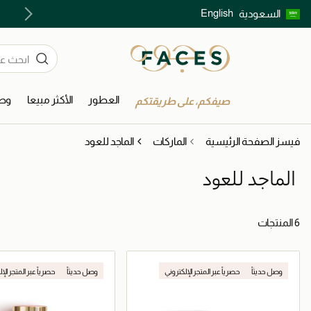
English
السعودية
اكتشفوا خدمات الجمال المختارة بعناية
العطور
الأكثر مبيعا
وصل
صيفكم، على طريقتكم
فيسز الصفحة الرئيسية
الماركات
الماجد للعود
الماجد للعود
6 المنتجات
وصل حديثاً
حصرياً عبر المتجر الإلكتروني
وصل حديثاً
حصرياً عبر المتجر الإ