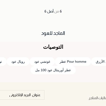
6
من
أصل
6
الماجد للعود
التوصيات
الأزرق
Pour homme عطر
غوتشي عود
رويال عود
تو
عطر أورينتال عود 100 مل
يات المتاجر.