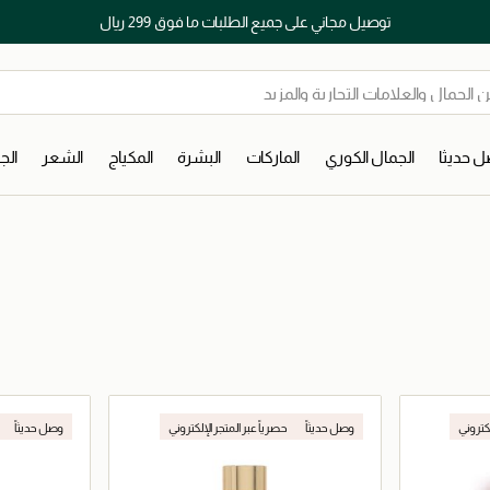
توصيل مجاني على جميع الطلبات ما فوق 299 ريال
 حديثا
الجمال الكوري
الماركات
البشرة
المكياج
الشعر
ال
لكتروني
وصل حديثاً
حصرياً عبر المتجر الإلكتروني
وصل حديثاً