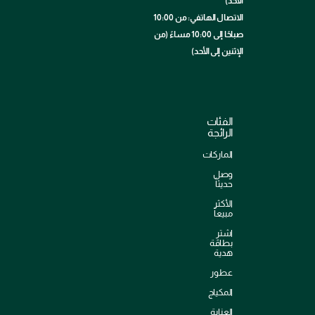
الأحد)
الاتصال الهاتفي: من 10:00
صباحًا إلى 10:00 مساءً (من
الإثنين إلى الأحد)
الفئات
الرائجة
الماركات
وصل
حديثاً
الأكثر
مبيعاً
اشترِ
بطاقة
هدية
عطور
المكياج
العناية