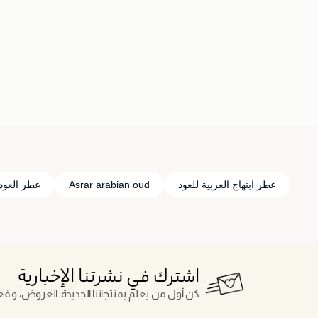
جاري تحميل التفاصيل
عطر ابتهاج العربية للعود
Asrar arabian oud
عطر العود 
اشترك في نشرتنا الإخبارية
كن أول من يعلم بمنتجاتنا الجديدة، العروض، و فعال