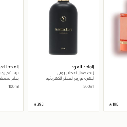
الماجد للعود
الماجد للع
زيت جهاز تعطير روبي
برستيج رو
أجهزة توزيع العطر الكهربائية
بخاخ معطر
100ml
500ml
‎ ⃁ ⁦398⁩ ‎
‎ ⃁ ⁦198⁩ ‎
اصيل
جاري تحميل التفاصيل