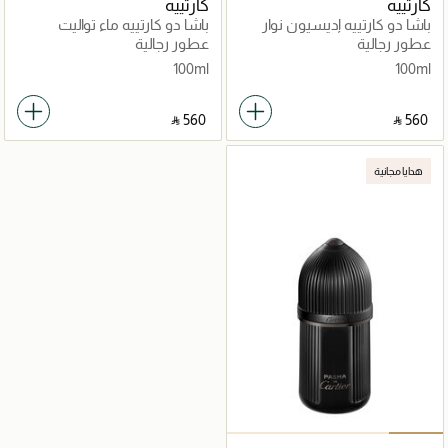
كارتييه
كارتييه
باشا دو كارتييه إديسيون نوار
باشا دو كارتييه ماء تواليت
سبور ماء تواليت
عطور رجالية
عطور رجالية
100ml
100ml
‎ ⃁ ⁦560⁩ ‎
‎ ⃁ ⁦560⁩ ‎
هدايا مجانية